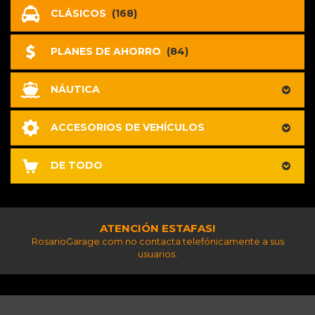
CLÁSICOS
(168)
PLANES DE AHORRO
(84)
NÁUTICA
ACCESORIOS DE VEHÍCULOS
DE TODO
ATENCIÓN ESTAFAS!
RosarioGarage.com no contacta telefónicamente a sus
usuarios.