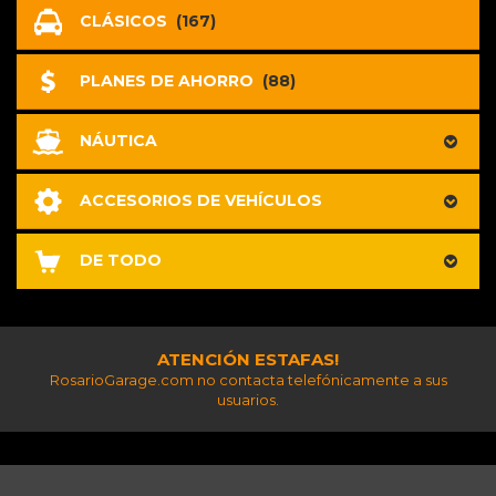
CLÁSICOS
(167)
PLANES DE AHORRO
(88)
NÁUTICA
ACCESORIOS DE VEHÍCULOS
DE TODO
ATENCIÓN ESTAFAS!
RosarioGarage.com no contacta telefónicamente a sus
usuarios.