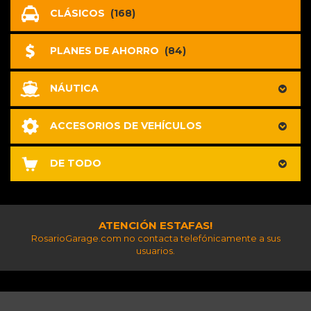
CLÁSICOS
(168)
PLANES DE AHORRO
(84)
NÁUTICA
ACCESORIOS DE VEHÍCULOS
DE TODO
ATENCIÓN ESTAFAS!
RosarioGarage.com no contacta telefónicamente a sus
usuarios.