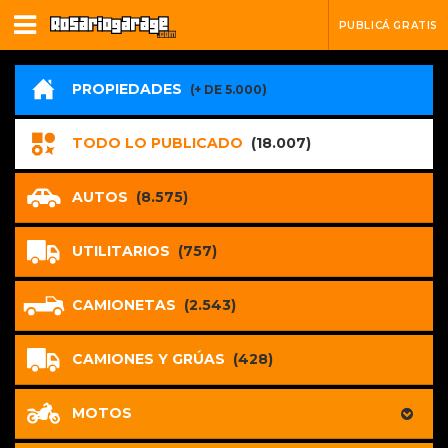
PUBLICÁ GRATIS
PROPIEDADES
(+ DE 5.000)
TODO LO PUBLICADO
(18.007)
AUTOS
(8.575)
UTILITARIOS
(757)
CAMIONETAS
(2.543)
CAMIONES Y GRÚAS
(428)
MOTOS