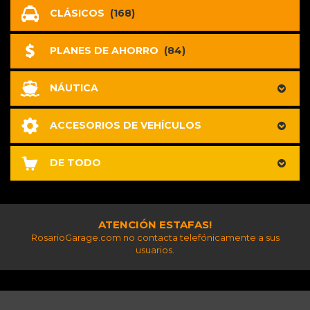
CLÁSICOS
(168)
PLANES DE AHORRO
(84)
NÁUTICA
ACCESORIOS DE VEHÍCULOS
DE TODO
ATENCIÓN ESTAFAS!
RosarioGarage.com no contacta telefónicamente a sus
usuarios.