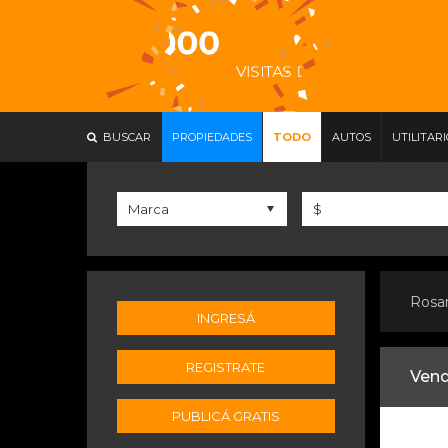
BUSCAR
PROPIEDADES
TODO
AUTOS
UTILITAR
Rosa
INGRESÁ
REGISTRATE
Vend
PUBLICÁ GRATIS