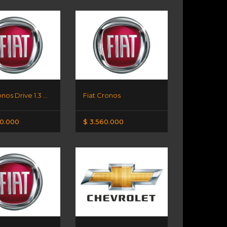
Fiat Cronos Drive 1.3 GSE
Fiat Cronos
00.000
$ 3.560.000