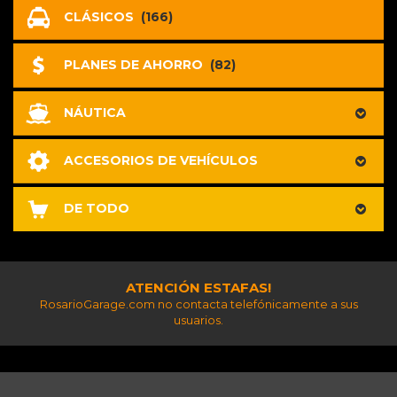
CLÁSICOS
(166)
PLANES DE AHORRO
(82)
NÁUTICA
ACCESORIOS DE VEHÍCULOS
DE TODO
ATENCIÓN ESTAFAS!
RosarioGarage.com no contacta telefónicamente a sus
usuarios.