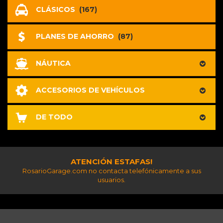
CLÁSICOS
(167)
PLANES DE AHORRO
(87)
NÁUTICA
ACCESORIOS DE VEHÍCULOS
DE TODO
ATENCIÓN ESTAFAS!
RosarioGarage.com no contacta telefónicamente a sus
usuarios.