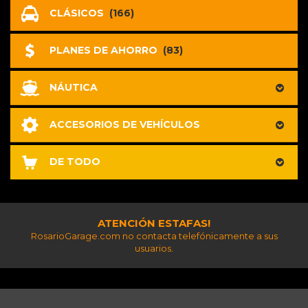
CLÁSICOS
(166)
PLANES DE AHORRO
(83)
NÁUTICA
ACCESORIOS DE VEHÍCULOS
DE TODO
ATENCIÓN ESTAFAS!
RosarioGarage.com no contacta telefónicamente a sus
usuarios.