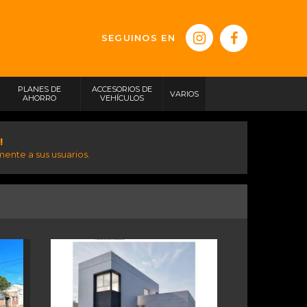
SEGUINOS EN
PLANES DE
ACCESORIOS DE
VARIOS
AHORRO
VEHÍCULOS
!
ente a sus usuarios.