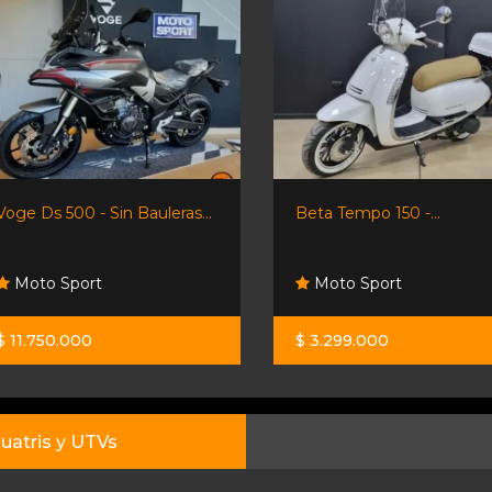
Voge Ds 500 - Sin Bauleras...
Beta Tempo 150 -...
Moto Sport
Moto Sport
$ 11.750.000
$ 3.299.000
uatris y UTVs