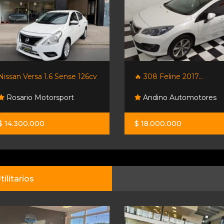
Nissan Versa 1.6 Sense 126cv
🔥 308 Feline 2017...
Rosario Motorsport
Andino Automotores
$ 14.300.000
$ 18.000.000
tilitarios