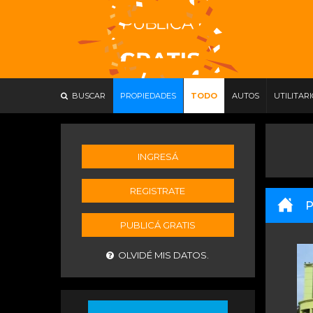
BUSCAR
PROPIEDADES
TODO
AUTOS
UTILITAR
INGRESÁ
REGISTRATE
P
PUBLICÁ GRATIS
OLVIDÉ MIS DATOS.