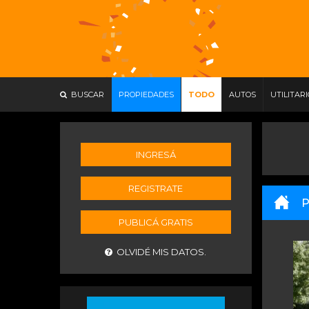
BUSCAR
PROPIEDADES
TODO
AUTOS
UTILITAR
INGRESÁ
REGISTRATE
P
PUBLICÁ GRATIS
OLVIDÉ MIS DATOS.