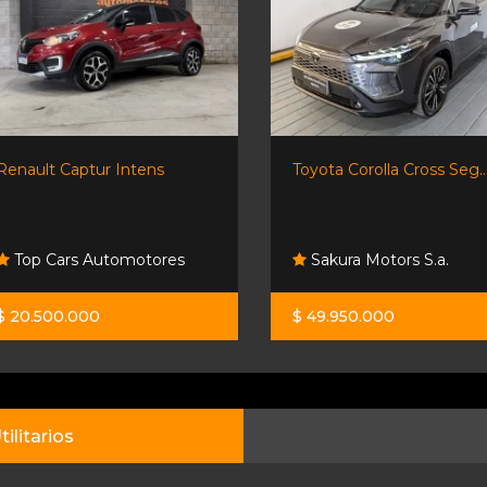
Renault Captur Intens
Toyota Corolla Cross Seg..
Top Cars Automotores
Sakura Motors S.a.
$ 20.500.000
$ 49.950.000
tilitarios