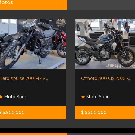
otos
Hero Xpulse 200 Fi 4v...
Cfmoto 300 Clx 2025 -...
Moto Sport
Moto Sport
$ 5.900.000
$ 5.500.000