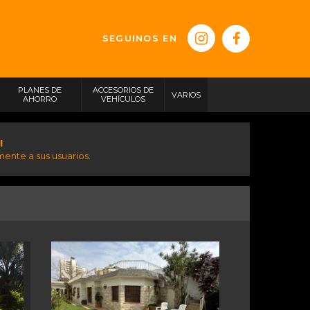
SEGUINOS EN
PLANES DE
ACCESORIOS DE
VARIOS
AHORRO
VEHÍCULOS
!
ente a sus usuarios.