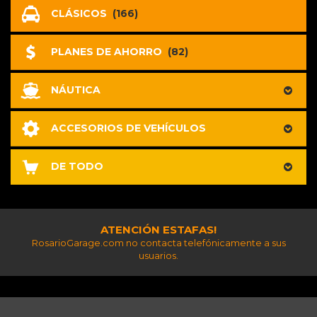
CLÁSICOS
(166)
PLANES DE AHORRO
(82)
NÁUTICA
ACCESORIOS DE VEHÍCULOS
DE TODO
ATENCIÓN ESTAFAS!
RosarioGarage.com no contacta telefónicamente a sus
usuarios.