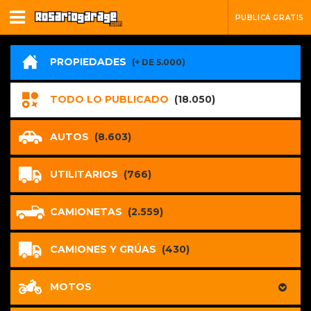
PUBLICÁ GRATIS
PROPIEDADES
(+ DE 5.000)
TODO LO PUBLICADO
(18.050)
AUTOS
(8.603)
UTILITARIOS
(766)
CAMIONETAS
(2.559)
CAMIONES Y GRÚAS
(430)
MOTOS