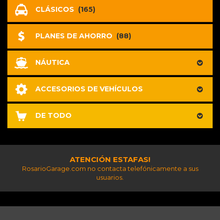
CLÁSICOS
(165)
PLANES DE AHORRO
(88)
NÁUTICA
ACCESORIOS DE VEHÍCULOS
DE TODO
ATENCIÓN ESTAFAS!
RosarioGarage.com no contacta telefónicamente a sus
usuarios.