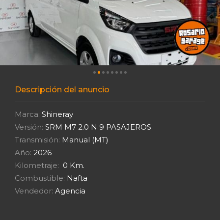
Descripción del anuncio
Marca:
Shineray
Versión:
SRM M7 2.0 N 9 PASAJEROS
Transmisión:
Manual (MT)
Año:
2026
Kilometraje:
0 Km.
Combustible:
Nafta
Vendedor:
Agencia