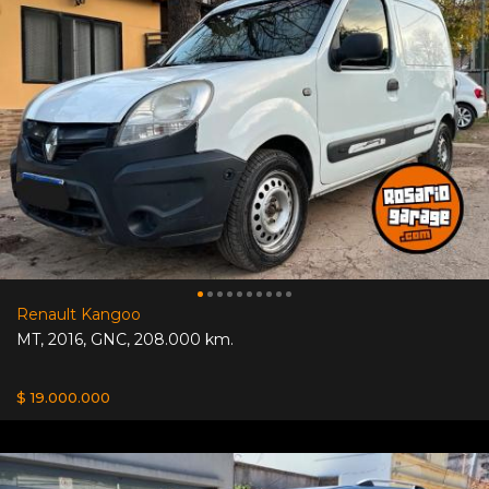
Renault Kangoo
MT
,
2016
,
GNC
,
208.000 km.
$ 19.000.000