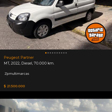
Peugeot Partner
MT
,
2022
,
Diesel
,
70.000 km.
Zpmultimarcas
$ 21.500.000