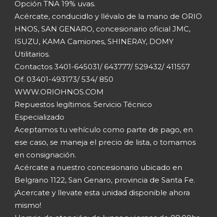
Opción TNA 19% uvas.
Acércate, conducidlo y llévalo de la mano de ORIO
HNOS, SAN GENARO, concesionario oficial JMC,
ISUZU, KAMA Camiones, SHINERAY, DOMY
Utilitarios.
Contactos 3401-645031/ 643777/ 529432/ 411557
Of. 03401-493173/ 534/ 850
WWW.ORIOHNOS.COM
Repuestos legítimos. Servicio Técnico
Especializado
Aceptamos tu vehículo como parte de pago, en
ese caso, se maneja el precio de lista, o tomamos
en consignación.
Acércate a nuestro concesionario ubicado en
Belgrano 1122, San Genaro, provincia de Santa Fe.
¡Acercate y llevate esta unidad disponible ahora
mismo!