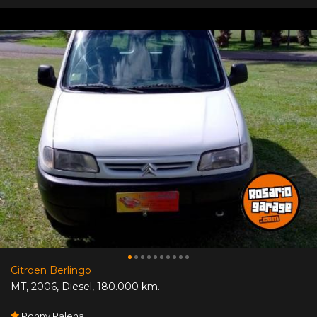
Citroen Berlingo
MT
,
2006
,
Diesel
,
180.000 km.
Ronny Palena