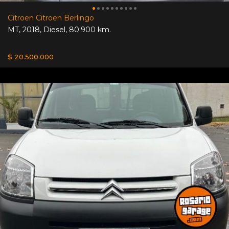
Citroen Citroen Berlingo
MT
,
2018
,
Diesel
,
80.900 km.
$ 20.500.000