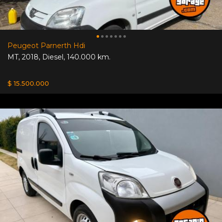
Peugeot Parnerth Hdi
MT
,
2018
,
Diesel
,
140.000 km.
$ 15.500.000