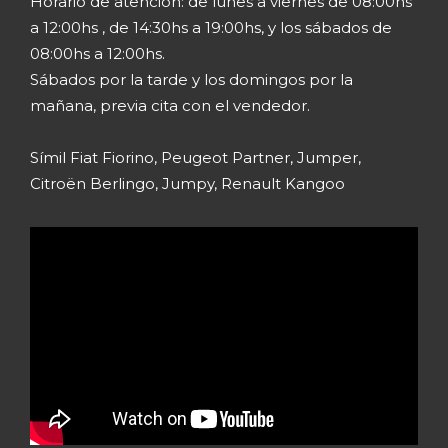
Horario de atención: de lunes a viernes de 08:00hs
a 12:00hs , de 14:30hs a 19:00hs, y los sábados de
08:00hs a 12:00hs.
Sábados por la tarde y los domingos por la
mañana, previa cita con el vendedor.
Símil Fiat Fiorino, Peugeot Partner, Jumper,
Citroën Berlingo, Jumpy, Renault Kangoo