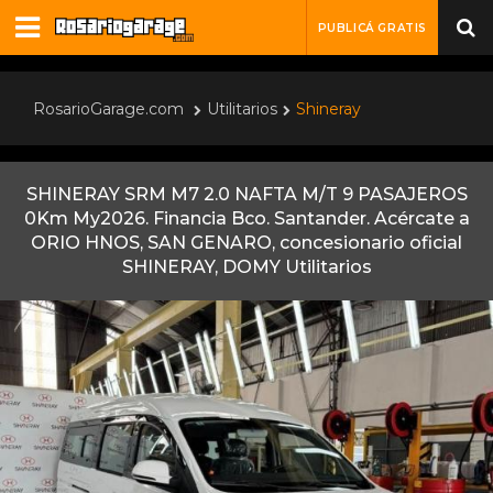
PUBLICÁ GRATIS
RosarioGarage.com
Utilitarios
Shineray
SHINERAY SRM M7 2.0 NAFTA M/T 9 PASAJEROS
0Km My2026. Financia Bco. Santander. Acércate a
ORIO HNOS, SAN GENARO, concesionario oficial
SHINERAY, DOMY Utilitarios