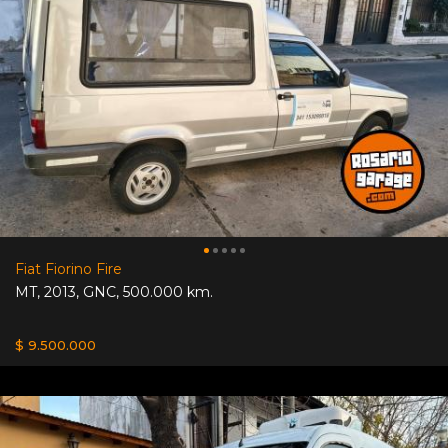
Fiat Fiorino Fire
MT
,
2013
,
GNC
,
500.000 km.
$ 9.500.000