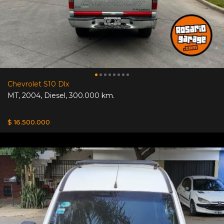
Chevrolet S10 Dlx
MT
,
2004
,
Diesel
,
300.000 km.
$ 16.500.000