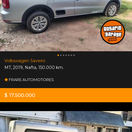
Volkswagen Saveiro
MT
,
2019
,
Nafta
,
150.000 km.
FRARE AUTOMOTORES
$ 17.500.000