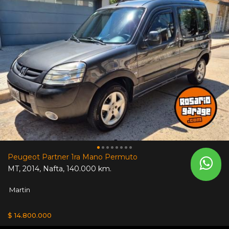
Peugeot Partner 1ra Mano Permuto
MT
,
2014
,
Nafta
,
140.000 km.
Martin
$ 14.800.000