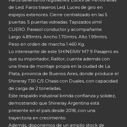
de Led. Faros traseros Led. Luces de giro en
espejos exteriores. Cierre centralizado en las 5
puertas. 5 puertas vidriadas. Tapizados símil
CUERO. Parasol conductor y acompañante.
Largo 4.89mtrs. Ancho 1.70mtrs. Alto 1.99mtrs.
Peso en orden de marcha 1.460 Kg.
Lo interesante de este SHINERAY M7 9 Pasajero es
que su importador, Ralitor, cuenta además con
una línea de montaje propia en la ciudad de La
Plata, provincia de Buenos Aires, donde produce el
Shineray T30 C/S Chasis con Duales, con capacidad
de carga de 2 toneladas.
Este respaldo industrial brinda confianza y solidez,
demostrando que Shineray Argentina está
presente en el país desde 2018, con una
trayectoria en crecimiento.
Además, disponemos de un amplio stock de