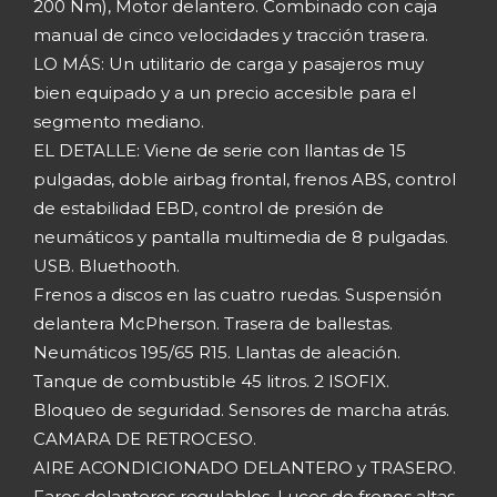
200 Nm), Motor delantero. Combinado con caja
manual de cinco velocidades y tracción trasera.
LO MÁS: Un utilitario de carga y pasajeros muy
bien equipado y a un precio accesible para el
segmento mediano.
EL DETALLE: Viene de serie con llantas de 15
pulgadas, doble airbag frontal, frenos ABS, control
de estabilidad EBD, control de presión de
neumáticos y pantalla multimedia de 8 pulgadas.
USB. Bluethooth.
Frenos a discos en las cuatro ruedas. Suspensión
delantera McPherson. Trasera de ballestas.
Neumáticos 195/65 R15. Llantas de aleación.
Tanque de combustible 45 litros. 2 ISOFIX.
Bloqueo de seguridad. Sensores de marcha atrás.
CAMARA DE RETROCESO.
AIRE ACONDICIONADO DELANTERO y TRASERO.
Faros delanteros regulables. Luces de frenos altas