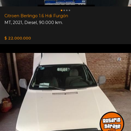
Citroen Berlingo 1.6 Hdi Furgón
MT
,
2021
,
Diesel
,
90.000 km.
$ 22.000.000