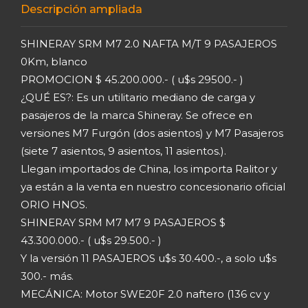
Descripción ampliada
SHINERAY SRM M7 2.0 NAFTA M/T 9 PASAJEROS
0Km, blanco
PROMOCION $ 45.200.000.- ( u$s 29500.- )
¿QUÉ ES?: Es un utilitario mediano de carga y
pasajeros de la marca Shineray. Se ofrece en
versiones M7 Furgón (dos asientos) y M7 Pasajeros
(siete 7 asientos, 9 asientos, 11 asientos.).
Llegan importados de China, los importa Ralitor y
ya están a la venta en nuestro concesionario oficial
ORIO HNOS.
SHINERAY SRM M7 M7 9 PASAJEROS $
43.300.000.- ( u$s 29.500.- )
Y la versión 11 PASAJEROS u$s 30.400.-, a solo u$s
300.- más.
MECÁNICA: Motor SWE20F 2.0 naftero (136 cv y