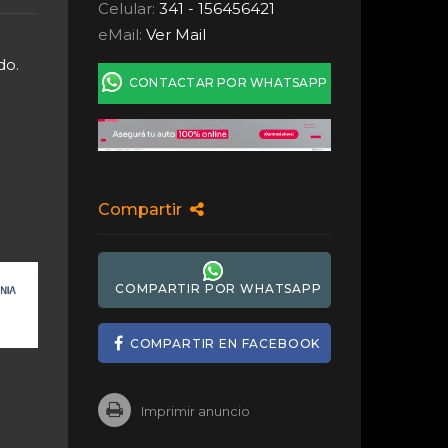
Celular:
341 - 156456421
eMail:
Ver Mail
do.
CONTACTAR POR WHATSAPP
Compartir
COMPARTIR POR WHATSAPP
COMPARTIR EN FACEBOOK
Imprimir anuncio