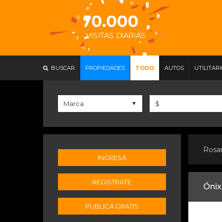
BUSCAR
PROPIEDADES
TODO
AUTOS
UTILITAR
Rosa
INGRESÁ
REGISTRATE
Ónix
PUBLICÁ GRATIS