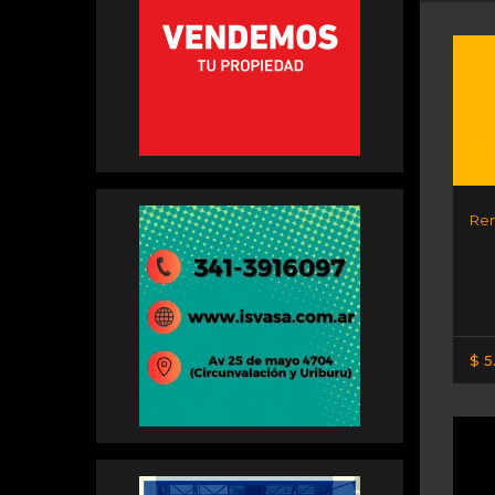
Ren
$ 5