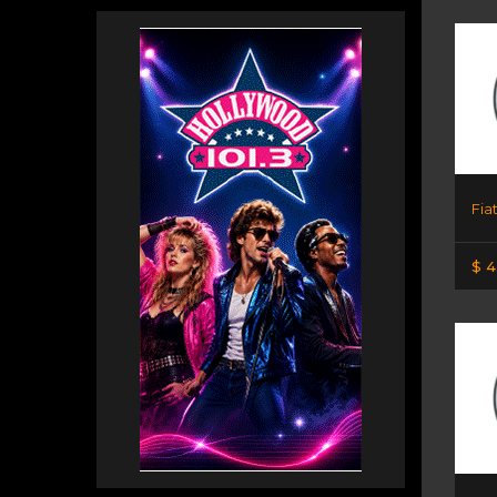
Fia
$ 4