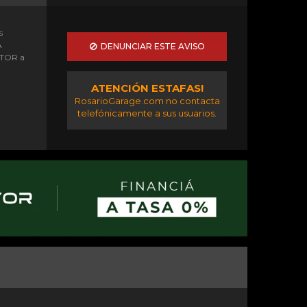
s
A
DENUNCIAR ESTE AVISO
OTOR a
ATENCIÓN ESTAFAS!
RosarioGarage.com no contacta
telefónicamente a sus usuarios.