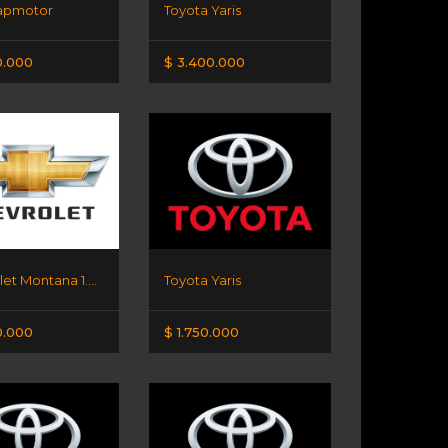
eapmotor
Toyota Yaris
0.000
$ 3.400.000
Chevrolet Montana 1.2 lt
Toyota Yaris
0.000
$ 1.750.000