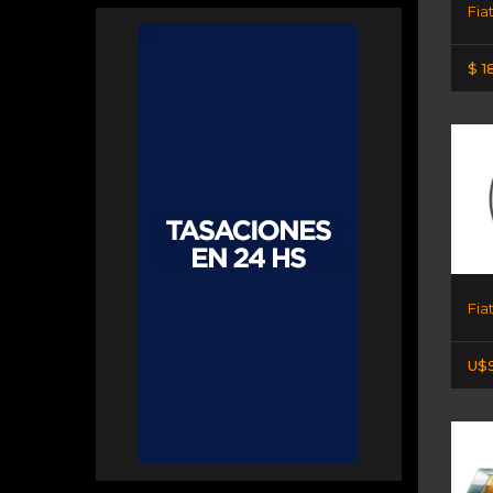
$ 1
Fia
U$S