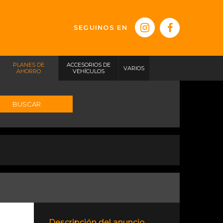
SEGUINOS EN
PLANES DE
ACCESORIOS DE
VARIOS
AHORRO
VEHÍCULOS
BUSCAR
Descripción del anuncio