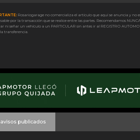
RTANTE:
Rosariogarage no comercializa el artículo que aquí se anuncia y no e
sable por la transacción que se realice entre las partes. Recomendamos NUNC
ar ni señar un vehículo a un PARTICULAR sin antes ir al REGISTRO AUTOM
 la transferencia.
avisos publicados