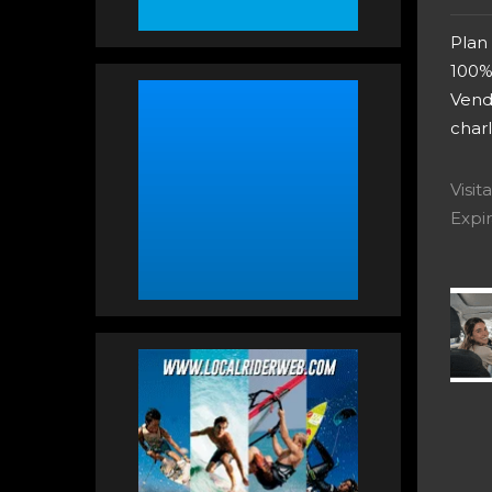
Plan
100%f
Vendo
char
Visi
Expir