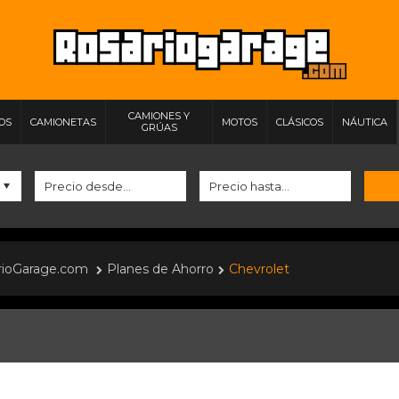
CAMIONES Y
IOS
CAMIONETAS
MOTOS
CLÁSICOS
NÁUTICA
GRÚAS
rioGarage.com
Planes de Ahorro
Chevrolet