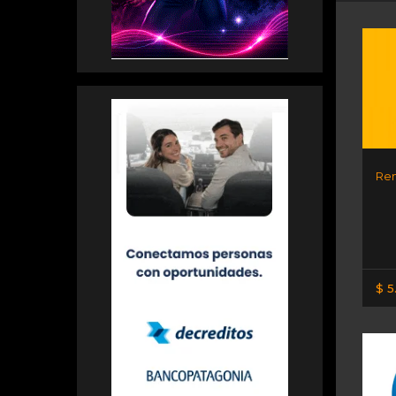
Ren
$ 5