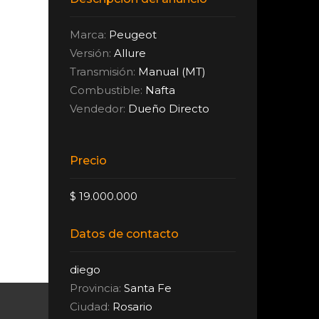
Marca:
Peugeot
Versión:
Allure
Transmisión:
Manual (MT)
Combustible:
Nafta
Vendedor:
Dueño Directo
Precio
$ 19.000.000
Datos de contacto
diego
Provincia:
Santa Fe
Ciudad:
Rosario