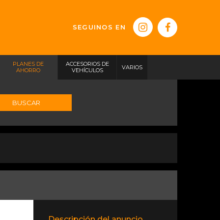
SEGUINOS EN
PLANES DE
ACCESORIOS DE
VARIOS
AHORRO
VEHÍCULOS
BUSCAR
Descripción del anuncio