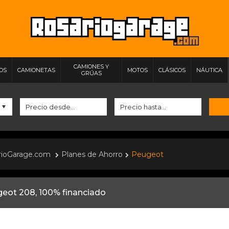
CAMIONES Y
IOS
CAMIONETAS
MOTOS
CLÁSICOS
NÁUTICA
GRÚAS
rioGarage.com
Planes de Ahorro
Peugeot
eot 208, 100% financiado