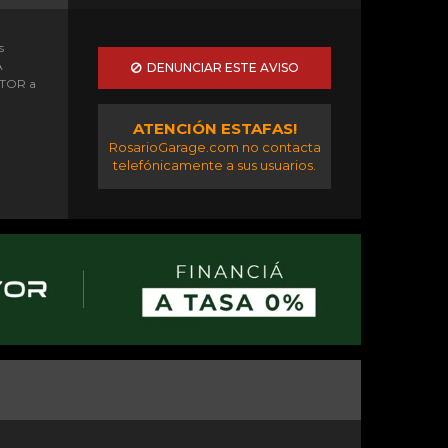
s
A
DENUNCIAR ESTE AVISO
OTOR a
ATENCIÓN ESTAFAS!
RosarioGarage.com no contacta
telefónicamente a sus usuarios.