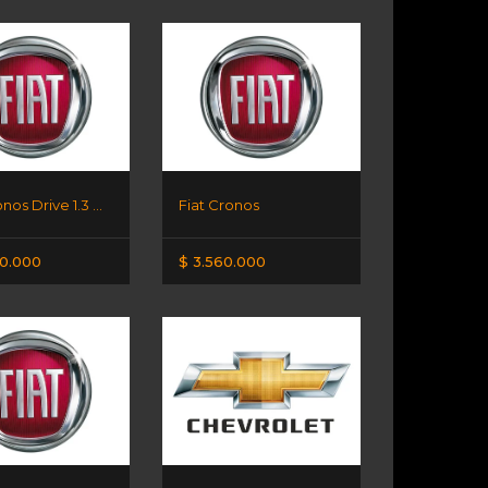
Fiat Cronos Drive 1.3 GSE
Fiat Cronos
00.000
$ 3.560.000