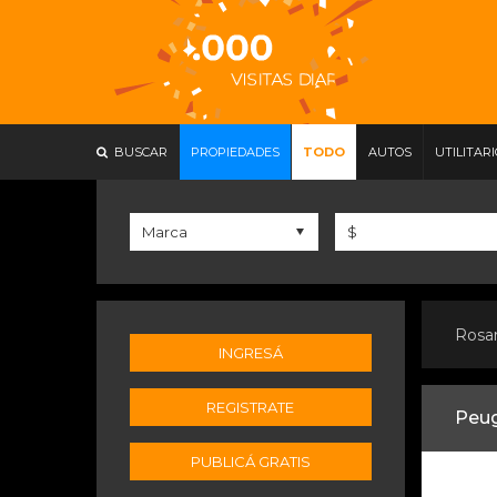
BUSCAR
PROPIEDADES
TODO
AUTOS
UTILITAR
Rosa
INGRESÁ
REGISTRATE
Peug
PUBLICÁ GRATIS