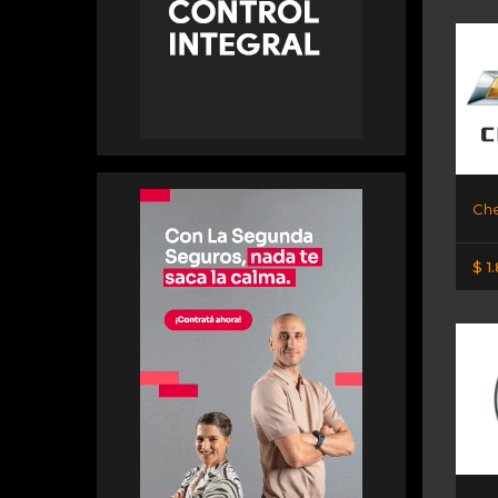
Che
$ 1