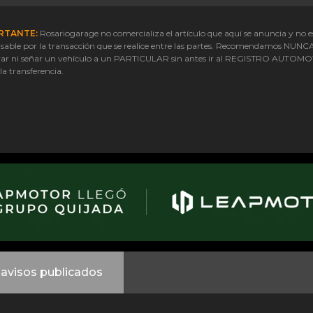
RTANTE:
Rosariogarage no comercializa el artículo que aquí se anuncia y no e
sable por la transacción que se realice entre las partes. Recomendamos NUNC
ar ni señar un vehículo a un PARTICULAR sin antes ir al REGISTRO AUTOM
 la transferencia.
avisos publicados