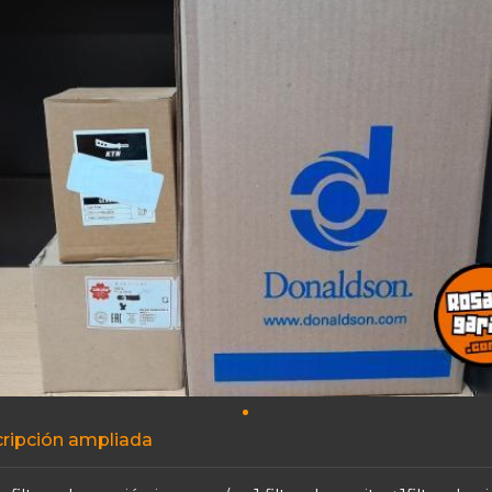
ripción ampliada