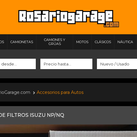
CAMIONES Y
IOS
CAMIONETAS
MOTOS
CLÁSICOS
NÁUTICA
GRÚAS
rioGarage.com
Accesorios para Autos
DE FILTROS ISUZU NP/NQ