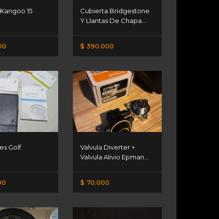
 Kangoo 15
Cubierta Bridgestone
Y Llantas De Chapa...
00
$ 390.000
es Golf
Valvula Diverter +
Valvula Alivio Epman...
00
$ 70.000