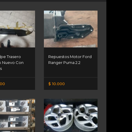
lpe Trasero
Repuestos Motor Ford
k Nuevo Con
Ranger Puma 2.2
s
000
$ 10.000