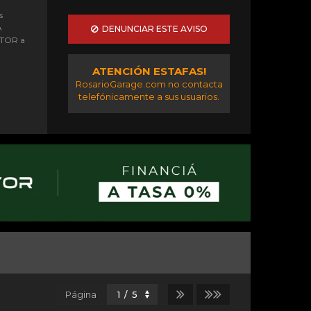
s
A
DENUNCIAR ESTE AVISO
OTOR a
ATENCIÓN ESTAFAS!
RosarioGarage.com no contacta
telefónicamente a sus usuarios.
Página