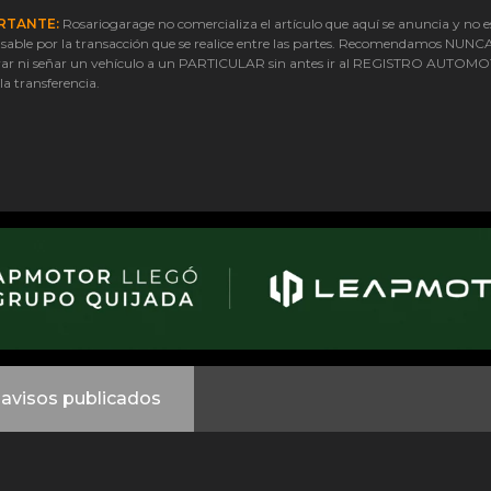
RTANTE:
Rosariogarage no comercializa el artículo que aquí se anuncia y no e
sable por la transacción que se realice entre las partes. Recomendamos NUNC
ar ni señar un vehículo a un PARTICULAR sin antes ir al REGISTRO AUTOM
 la transferencia.
avisos publicados