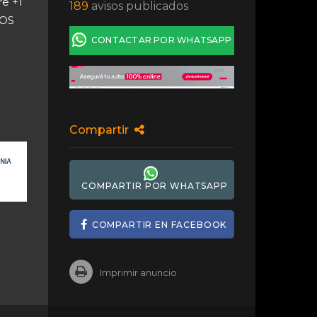
re +1
189
avisos publicados
NOS
CONTACTAR POR WHATSAPP
Compartir
COMPARTIR POR WHATSAPP
COMPARTIR EN FACEBOOK
Imprimir anuncio