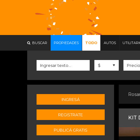
BUSCAR
PROPIEDADES
TODO
AUTOS
UTILITAR
Rosa
INGRESÁ
REGISTRATE
KIT 
PUBLICÁ GRATIS