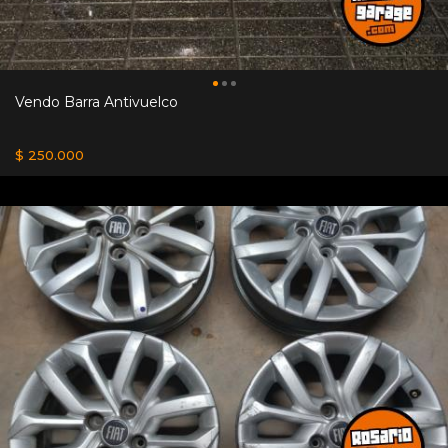
Vendo Barra Antivuelco
$ 250.000