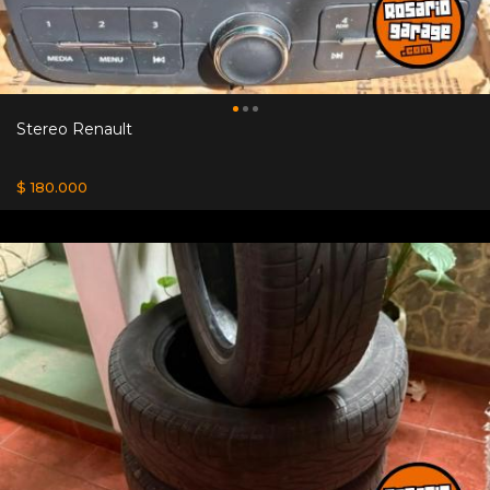
Stereo Renault
$ 180.000