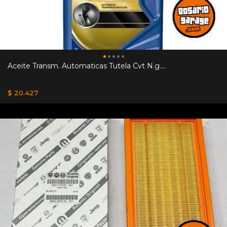
Aceite Transm. Automaticas Tutela Cvt N.g....
$ 20.427