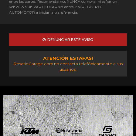
entre las partes. Recomendamos NUNCA comprar ni señar un
vehículo a un PARTICULAR sin antes ir al REGISTRO
AUTOMOTOR a iniciar la transferencia.
DENUNCIAR ESTE AVISO
ATENCIÓN ESTAFAS!
RosarioGarage.com no contacta telefónicamente a sus
usuarios.