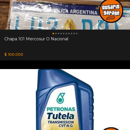
Chapa 101 Mercosur O Nacional
$ 100.000