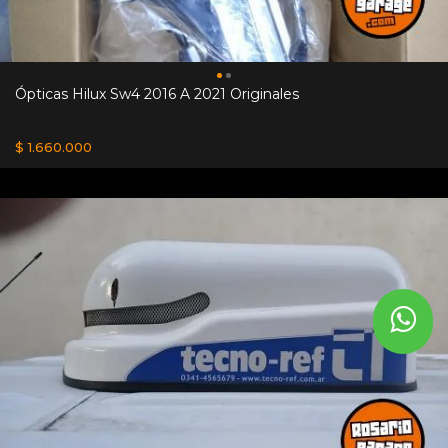
Ópticas Hilux Sw4 2016 A 2021 Originales
$ 1.660.000