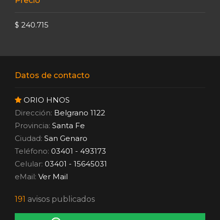
Precio
$ 240.715
Datos de contacto
ORIO HNOS
Dirección:
Belgrano 1122
Provincia:
Santa Fe
Ciudad:
San Genaro
Teléfono:
03401 - 493173
Celular:
03401 - 15645031
eMail:
Ver Mail
191
avisos publicados