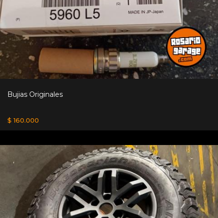
Bujias Originales
$ 160.000