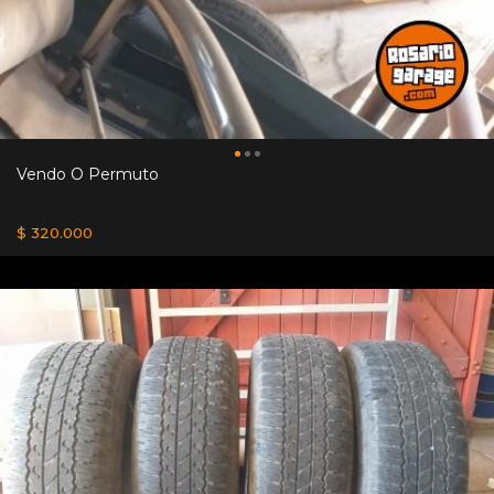
Vendo O Permuto
$ 320.000