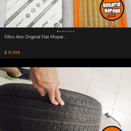
Filtro Aire Original Fiat Mopar...
$ 15.399