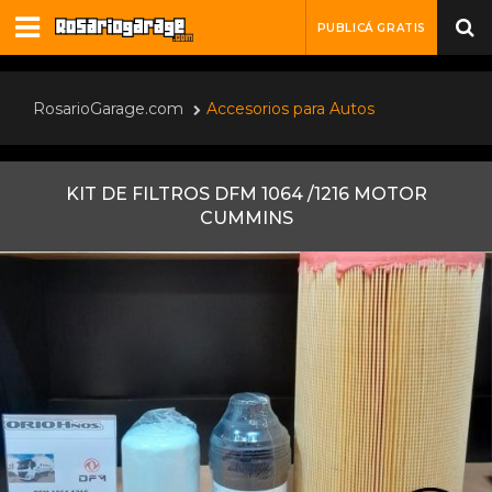
PUBLICÁ GRATIS
RosarioGarage.com
Accesorios para Autos
KIT DE FILTROS DFM 1064 /1216 MOTOR
CUMMINS