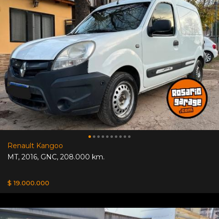
Renault Kangoo
MT
,
2016
,
GNC
,
208.000 km.
$ 19.000.000