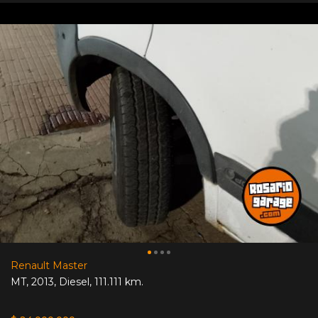
Renault Master
MT
,
2013
,
Diesel
,
111.111 km.