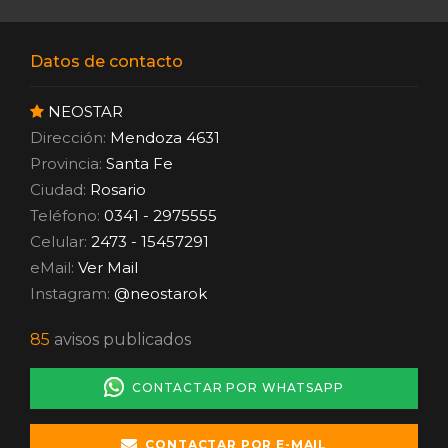
Datos de contacto
NEOSTAR
Dirección:
Mendoza 4631
Provincia:
Santa Fe
Ciudad:
Rosario
Teléfono:
0341 - 2975555
Celular:
2473 - 15457291
eMail:
Ver Mail
Instagram:
@neostarok
85
avisos publicados
CONTACTAR POR WHATSAPP
CONTACTAR POR E-MAIL