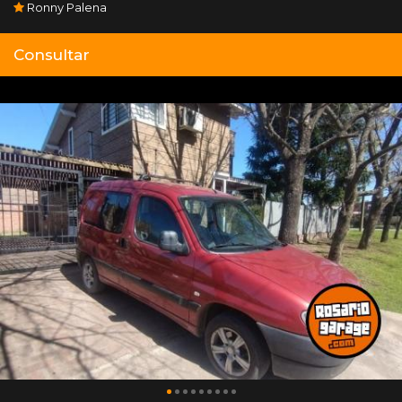
Ronny Palena
Consultar