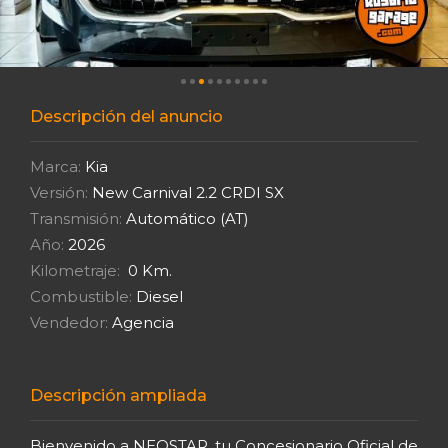
Descripción del anuncio
Marca:
Kia
Versión:
New Carnival 2.2 CRDI SX
Transmisión:
Automático (AT)
Año:
2026
Kilometraje:
0 Km.
Combustible:
Diesel
Vendedor:
Agencia
Descripción ampliada
Bienvenido a NEOSTAR, tu Concesionario Oficial de