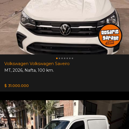
Volkswagen Volkswagen Saveiro
MT
,
2026
,
Nafta
,
100 km.
$ 31.000.000