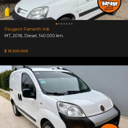
Peugeot Parnerth Hdi
MT
,
2018
,
Diesel
,
140.000 km.
$ 15.500.000