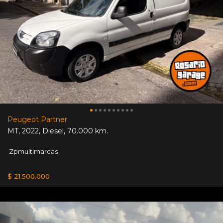
Peugeot Partner
MT
,
2022
,
Diesel
,
70.000 km.
Zpmultimarcas
$ 21.500.000