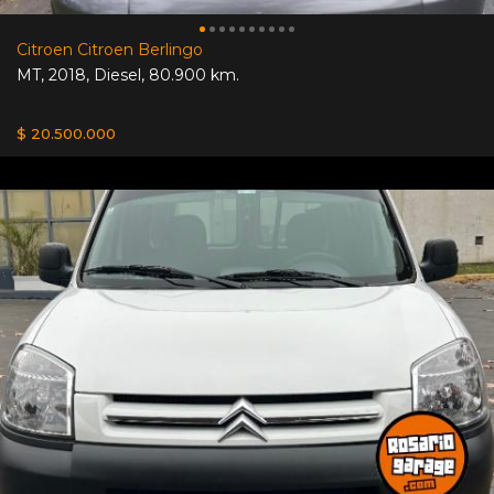
Citroen Citroen Berlingo
MT
,
2018
,
Diesel
,
80.900 km.
$ 20.500.000