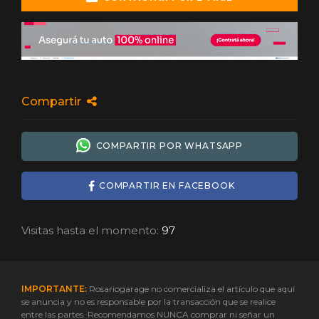
Compartir
COMPARTIR POR WHATSAPP
COMPARTIR EN FACEBOOK
Visitas hasta el momento:
97
IMPORTANTE:
Rosariogarage no comercializa el artículo que aquí
se anuncia y no es responsable por la transacción que se realice
entre las partes. Recomendamos NUNCA comprar ni señar un