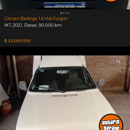
Citroen Berlingo 1.6 Hdi Furgón
MT
,
2021
,
Diesel
,
90.000 km.
$ 22.000.000