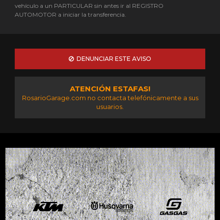
vehículo a un PARTICULAR sin antes ir al REGISTRO
AUTOMOTOR a iniciar la transferencia.
DENUNCIAR ESTE AVISO
ATENCIÓN ESTAFAS!
RosarioGarage.com no contacta telefónicamente a sus
usuarios.