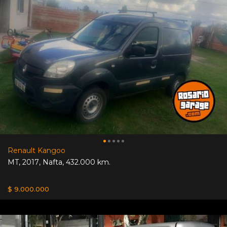
Renault Kangoo
MT
,
2017
,
Nafta
,
432.000 km.
$ 9.000.000