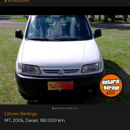
$ 10.000.000
Citroen Berlingo
MT
,
2006
,
Diesel
,
180.000 km.