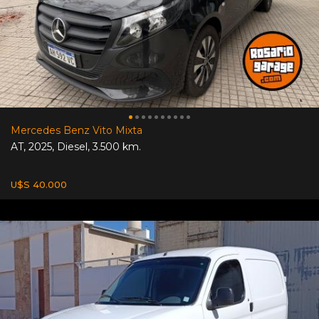
Mercedes Benz Vito Mixta
AT
,
2025
,
Diesel
,
3.500 km.
U$S 40.000