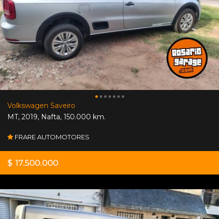
Volkswagen Saveiro
MT
,
2019
,
Nafta
,
150.000 km.
FRARE AUTOMOTORES
$ 17.500.000