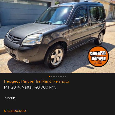
Peugeot Partner 1ra Mano Permuto
MT
,
2014
,
Nafta
,
140.000 km.
Martin
$ 14.800.000