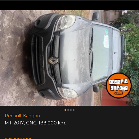
Renault Kangoo
MT
,
2017
,
GNC
,
188.000 km.