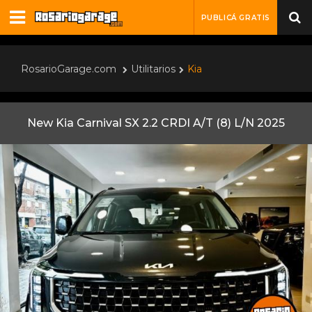
PUBLICÁ GRATIS
RosarioGarage.com
Utilitarios
Kia
New Kia Carnival SX 2.2 CRDI A/T (8) L/N 2025