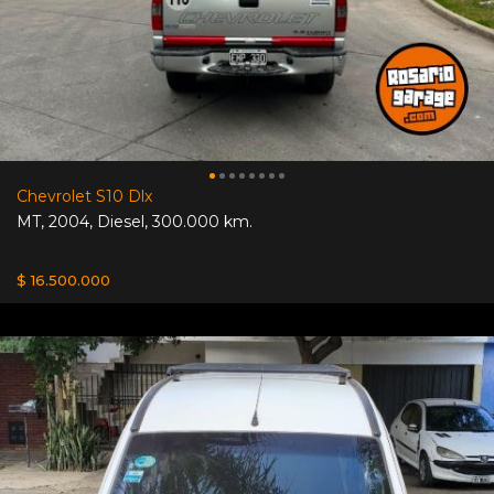
Chevrolet S10 Dlx
MT
,
2004
,
Diesel
,
300.000 km.
$ 16.500.000