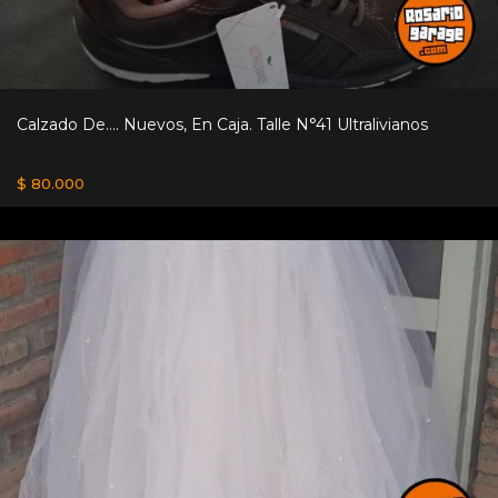
Calzado De.... Nuevos, En Caja. Talle N°41 Ultralivianos
$ 80.000