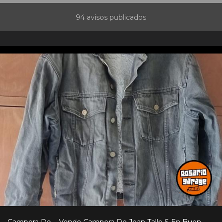
94 avisos publicados
Campera De.... Vendo Campera De Jean Talle S En Buen