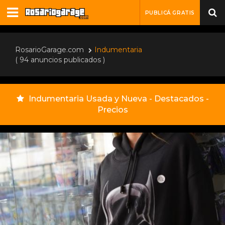
PUBLICÁ GRATIS
RosarioGarage.com
Indumentaria
( 94 anuncios publicados )
Indumentaria Usada y Nueva - Destacados -
Precios