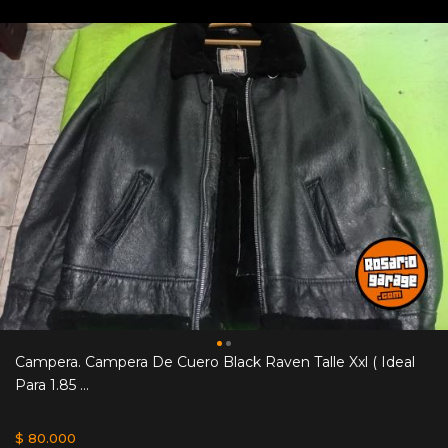
Campera. Campera De Cuero Black Raven Talle Xxl ( Ideal
Para 1.85 ...
$ 80.000