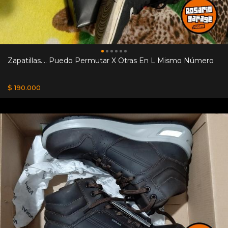
Zapatillas.... Puedo Permutar X Otras En L Mismo Número
$ 190.000