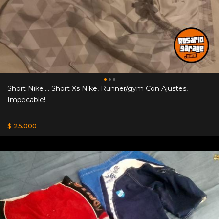
Short Nike.... Short Xs Nike, Runner/gym Con Ajustes,
Impecable!
$ 25.000