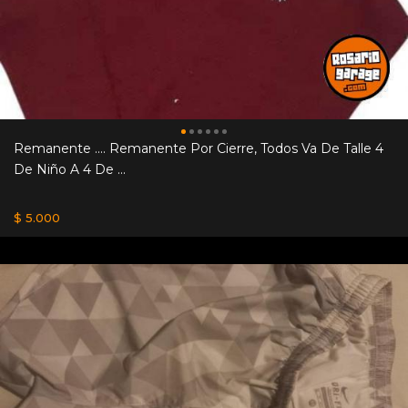
Remanente .... Remanente Por Cierre, Todos Va De Talle 4
De Niño A 4 De ...
$ 5.000