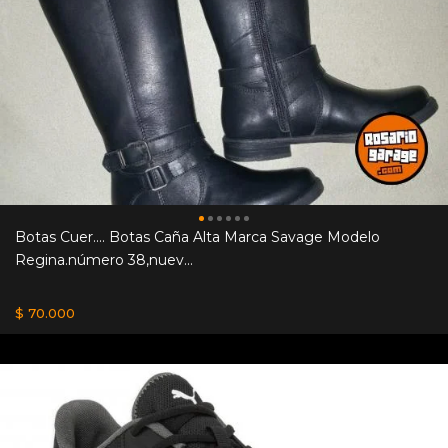
Botas Cuer.... Botas Caña Alta Marca Savage Modelo
Regina.número 38,nuev...
$ 70.000